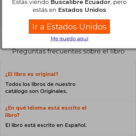
Estás viendo
Buscalibre Ecuador
, pero
0% (0)
estás en
Estados Unidos
0% (0)
Ir a Estados Unidos
Me quedo aquí
Preguntas frecuentes sobre el libro
¿El libro es original?
Todos los libros de nuestro
catálogo son Originales.
¿En qué Idioma está escrito el
libro?
El libro está escrito en Español.