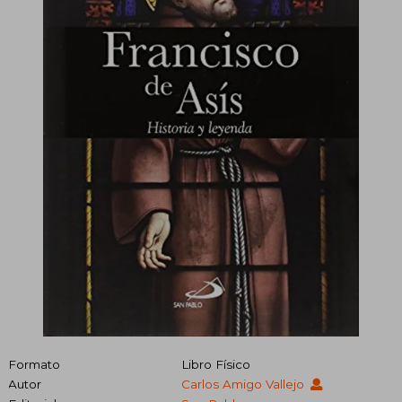
Formato
Libro Físico
Autor
Carlos Amigo Vallejo