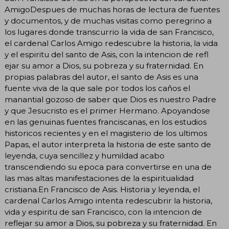
AmigoDespues de muchas horas de lectura de fuentes
y documentos, y de muchas visitas como peregrino a
los lugares donde transcurrio la vida de san Francisco,
el cardenal Carlos Amigo redescubre la historia, la vida
y el espiritu del santo de Asis, con la intencion de refl
ejar su amor a Dios, su pobreza y su fraternidad. En
propias palabras del autor, el santo de Asis es una
fuente viva de la que sale por todos los caños el
manantial gozoso de saber que Dios es nuestro Padre
y que Jesucristo es el primer Hermano. Apoyandose
en las genuinas fuentes franciscanas, en los estudios
historicos recientes y en el magisterio de los ultimos
Papas, el autor interpreta la historia de este santo de
leyenda, cuya sencillez y humildad acabo
transcendiendo su epoca para convertirse en una de
las mas altas manifestaciones de la espiritualidad
cristiana.En Francisco de Asis. Historia y leyenda, el
cardenal Carlos Amigo intenta redescubrir la historia,
vida y espiritu de san Francisco, con la intencion de
reflejar su amor a Dios, su pobreza y su fraternidad. En