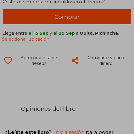
Costos de importación incluídos en el precio ✅
Comprar
Llega entre
el 15 Sep
y
el 29 Sep
a
Quito, Pichincha
.
Seleccionar ubicación
Agregar a lista de
Comparte y gana
deseos
dinero
Opiniones del libro
¿Leíste este libro?
Inicia sesión
para poder