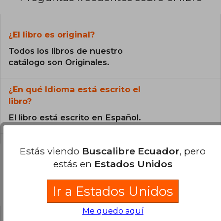
¿El libro es original?
Todos los libros de nuestro
catálogo son Originales.
¿En qué Idioma está escrito el
libro?
El libro está escrito en Español.
Estás viendo
Buscalibre Ecuador
, pero
estás en
Estados Unidos
Preguntas y respuestas sobre el libro
Ir a Estados Unidos
Me quedo aquí