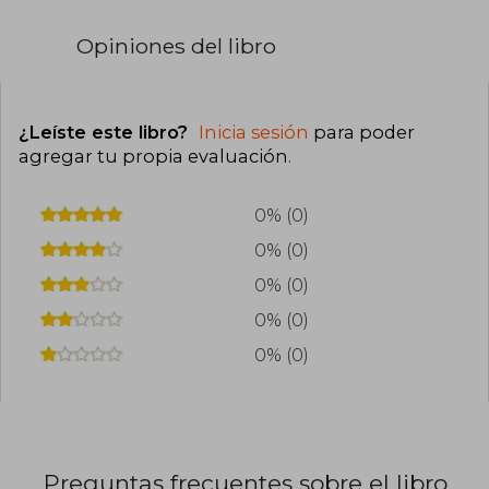
Opiniones del libro
¿Leíste este libro?
Inicia sesión
para poder
agregar tu propia evaluación
.
0% (0)
0% (0)
0% (0)
0% (0)
0% (0)
Preguntas frecuentes sobre el libro