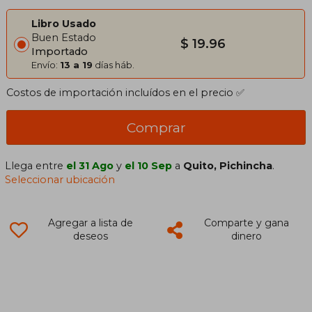
Libro Usado
Buen Estado
$ 19.96
Importado
Envío:
13 a 19
días háb.
Costos de importación incluídos en el precio ✅
Comprar
Llega entre
el 31 Ago
y
el 10 Sep
a
Quito, Pichincha
.
Seleccionar ubicación
Agregar a lista de
Comparte y gana
deseos
dinero