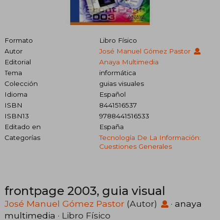
Formato
Libro Físico
Autor
José Manuel Gómez Pastor
Editorial
Anaya Multimedia
Tema
informática
Colección
guias visuales
Idioma
Español
ISBN
8441516537
ISBN13
9788441516533
Editado en
España
Categorías
Tecnología De La Información:
Cuestiones Generales
frontpage 2003, guia visual
José Manuel Gómez Pastor
(Autor)
·
anaya
multimedia
· Libro Físico