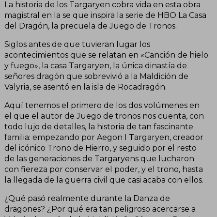
La historia de los Targaryen cobra vida en esta obra
magistral en la se que inspira la serie de HBO La Casa
del Dragón, la precuela de Juego de Tronos.
Siglos antes de que tuvieran lugar los
acontecimientos que se relatan en «Canción de hielo
y fuego», la casa Targaryen, la única dinastía de
señores dragón que sobrevivió a la Maldición de
Valyria, se asentó en la isla de Rocadragón.
Aquí tenemos el primero de los dos volúmenes en
el que el autor de Juego de tronos nos cuenta, con
todo lujo de detalles, la historia de tan fascinante
familia: empezando por Aegon I Targaryen, creador
del icónico Trono de Hierro, y seguido por el resto
de las generaciones de Targaryens que lucharon
con fiereza por conservar el poder, y el trono, hasta
la llegada de la guerra civil que casi acaba con ellos.
¿Qué pasó realmente durante la Danza de
dragones? ¿Por qué era tan peligroso acercarse a