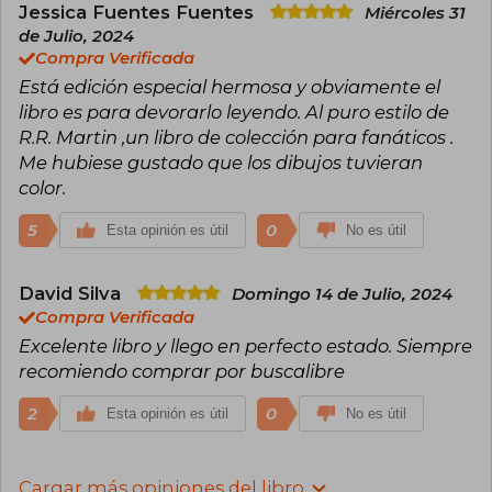
Jessica Fuentes Fuentes
Miércoles 31
de Julio, 2024
Compra Verificada
Está edición especial hermosa y obviamente el
libro es para devorarlo leyendo. Al puro estilo de
R.R. Martin ,un libro de colección para fanáticos .
Me hubiese gustado que los dibujos tuvieran
color.
5
0
Esta opinión es útil
No es útil
David Silva
Domingo 14 de Julio, 2024
Compra Verificada
Excelente libro y llego en perfecto estado. Siempre
recomiendo comprar por buscalibre
2
0
Esta opinión es útil
No es útil
Cargar más opiniones del libro