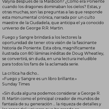
Valyria después de la Maldición? ¿Cómo era Poniente
cuando los dragones dominaban los cielos? Estas, y
otras muchas, son las preguntas a las que responde
esta monumental crónica, narrada por un culto
maestre de la Ciudadela, que anticipa el ya conocido
universo de George R.R. Martin.
Fuego y Sangre brindará a los lectores la
oportunidad de tener otra visión de la fascinante
historia de Poniente. Esta obra, magníficamente
ilustrada con 80 láminas inéditas de Doug Wheatley,
se convertirá, sin duda, en una lectura ineludible
para todos los fans de la aclamada serie.
La crítica ha dicho...
«Fuego y Sangre es un libro brillante.»
Sunday Times
«Sin duda alguna podemos considerar a George R.
R. Martin como el principal creador de mundos de
fantasía de su generación ... la riqueza de detalles y