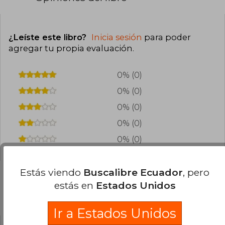
¿Leíste este libro?
Inicia sesión
para poder
agregar tu propia evaluación
.
0% (0)
0% (0)
0% (0)
0% (0)
0% (0)
Estás viendo
Buscalibre Ecuador
, pero
estás en
Estados Unidos
Preguntas frecuentes sobre el libro
Ir a Estados Unidos