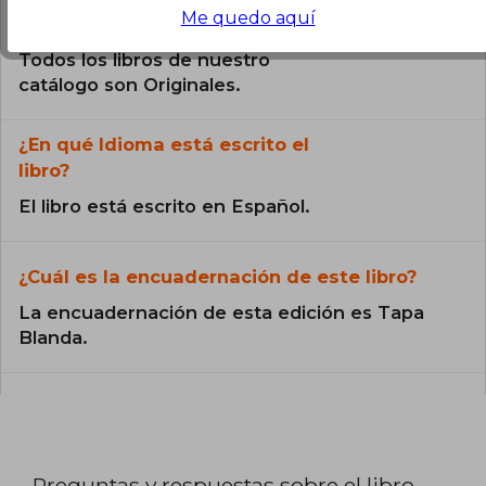
Me quedo aquí
¿El libro es original?
Todos los libros de nuestro
catálogo son Originales.
¿En qué Idioma está escrito el
libro?
El libro está escrito en Español.
¿Cuál es la encuadernación de este libro?
La encuadernación de esta edición es Tapa
Blanda.
Preguntas y respuestas sobre el libro