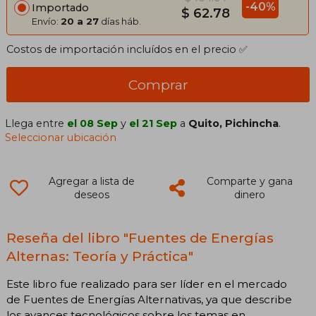
-40%
Importado
$ 62.78
Envío:
20 a 27
días háb.
Costos de importación incluídos en el precio ✅
Comprar
Llega entre
el 08 Sep
y
el 21 Sep
a
Quito, Pichincha
.
Seleccionar ubicación
Agregar a lista de
Comparte y gana
deseos
dinero
Reseña del libro "Fuentes de Energías
Alternas: Teoría y Práctica"
Este libro fue realizado para ser líder en el mercado
de Fuentes de Energías Alternativas, ya que describe
los avances tecnológicos sobre los temas en