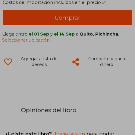
Costos de importación incluídos en el precio ✅
Comprar
Llega entre
el 01 Sep
y
el 14 Sep
a
Quito, Pichincha
.
Seleccionar ubicación
Agregar a lista de
Comparte y gana
deseos
dinero
Opiniones del libro
¿Leíste este libro?
Inicia sesión
para poder