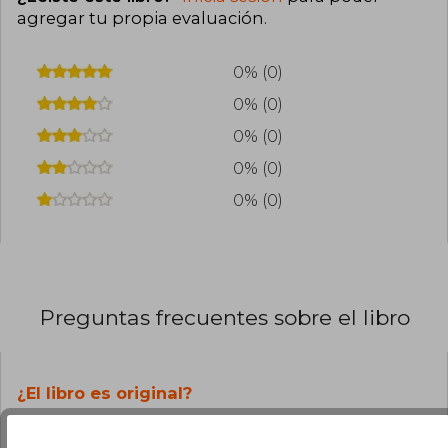
agregar tu propia evaluación
.
0% (0)
0% (0)
0% (0)
0% (0)
0% (0)
Preguntas frecuentes sobre el libro
¿El libro es original?
Todos los libros de nuestro