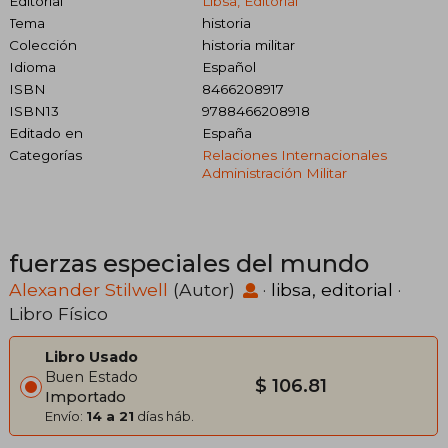
Editorial
Libsa, Editorial
Tema
historia
Colección
historia militar
Idioma
Español
ISBN
8466208917
ISBN13
9788466208918
Editado en
España
Categorías
Relaciones Internacionales
Administración Militar
fuerzas especiales del mundo
Alexander Stilwell
(Autor)
·
libsa, editorial
·
Libro Físico
Libro Usado
Buen Estado
$ 106.81
Importado
Envío:
14 a 21
días háb.