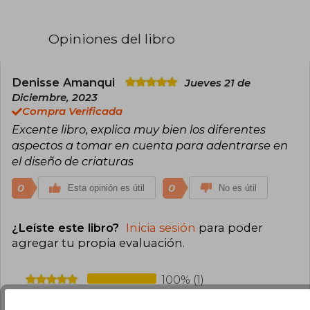
Opiniones del libro
Denisse Amanqui
Jueves 21 de
Diciembre, 2023
Compra Verificada
Excente libro, explica muy bien los diferentes
aspectos a tomar en cuenta para adentrarse en
el diseño de criaturas
0
0
Esta opinión es útil
No es útil
¿Leíste este libro?
Inicia sesión
para poder
agregar tu propia evaluación
.
100% (1)
0% (0)