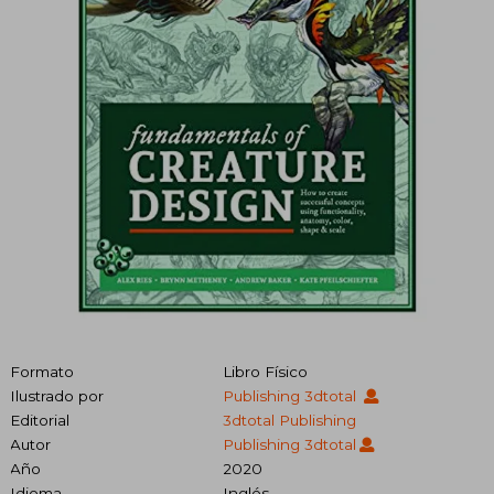
Formato
Libro Físico
Ilustrado por
Publishing 3dtotal
Editorial
3dtotal Publishing
Autor
Publishing 3dtotal
Año
2020
Idioma
Inglés