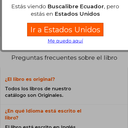
Estás viendo
Buscalibre Ecuador
, pero
0% (0)
estás en
Estados Unidos
0% (0)
0% (0)
Ir a Estados Unidos
Me quedo aquí
Preguntas frecuentes sobre el libro
¿El libro es original?
Todos los libros de nuestro
catálogo son Originales.
¿En qué Idioma está escrito el
libro?
El libro está escrito en Inglés.