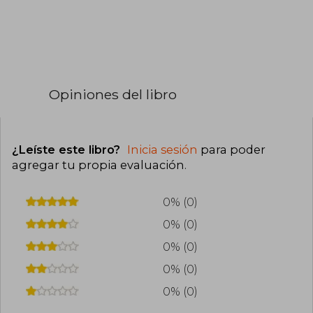
Opiniones del libro
¿Leíste este libro?
Inicia sesión
para poder
agregar tu propia evaluación
.
0% (0)
0% (0)
0% (0)
0% (0)
0% (0)