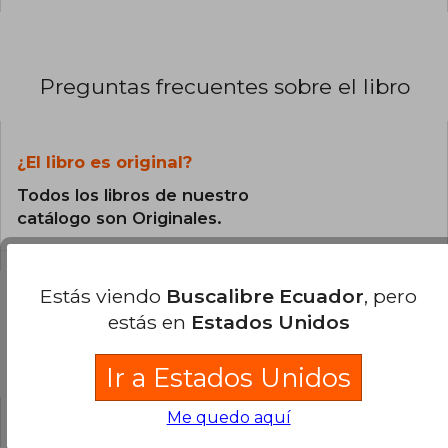
Preguntas frecuentes sobre el libro
¿El libro es original?
Todos los libros de nuestro
catálogo son Originales.
Estás viendo
Buscalibre Ecuador
, pero
estás en
Estados Unidos
Preguntas y respuestas sobre el libro
Ir a Estados Unidos
Me quedo aquí
¿Tienes una pregunta sobre el libro?
Inicia