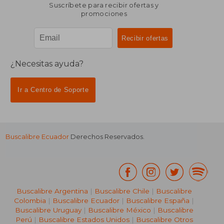
Suscríbete para recibir ofertas y
promociones
¿Necesitas ayuda?
Ir a Centro de Soporte
Buscalibre Ecuador
Derechos Reservados.
Buscalibre Argentina
|
Buscalibre Chile
|
Buscalibre
Colombia
|
Buscalibre Ecuador
|
Buscalibre España
|
Buscalibre Uruguay
|
Buscalibre México
|
Buscalibre
Perú
|
Buscalibre Estados Unidos
|
Buscalibre Otros