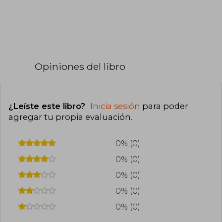
Opiniones del libro
¿Leíste este libro?
Inicia sesión
para poder
agregar tu propia evaluación
.
0% (0)
0% (0)
0% (0)
0% (0)
0% (0)