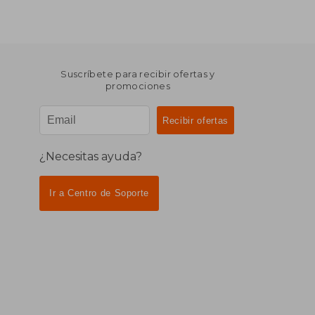
Suscríbete para recibir ofertas y
promociones
¿Necesitas ayuda?
Ir a Centro de Soporte