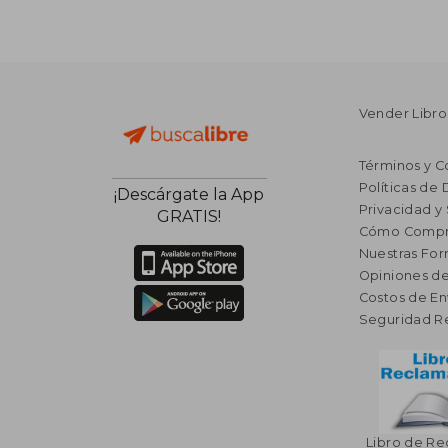
Vender Libro
Términos y C
Políticas de
¡Descárgate la App
Privacidad y
GRATIS!
Cómo Compr
Nuestras Fo
Opiniones de
Costos de En
Seguridad R
Libro de R