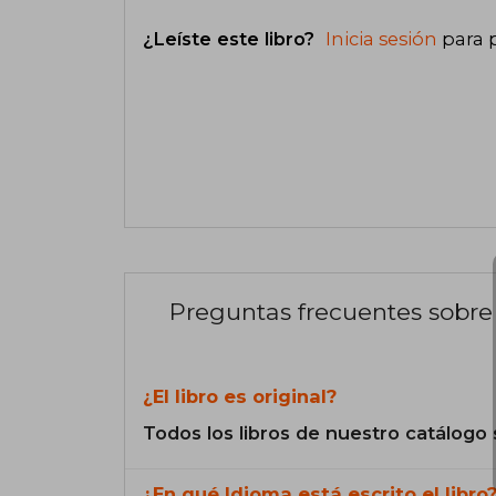
¿Leíste este libro?
Inicia sesión
para 
Preguntas frecuentes sobre 
¿El libro es original?
Todos los libros de nuestro catálogo 
¿En qué Idioma está escrito el libro