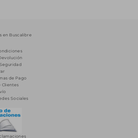
s en Buscalibre
ondiciones
 Devolución
 Seguridad
ar
rmas de Pago
 Clientes
vío
edes Sociales
eclamaciones