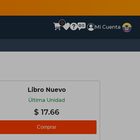
0
Mi Cuenta
Libro Nuevo
Última Unidad
$ 17.66
Comprar