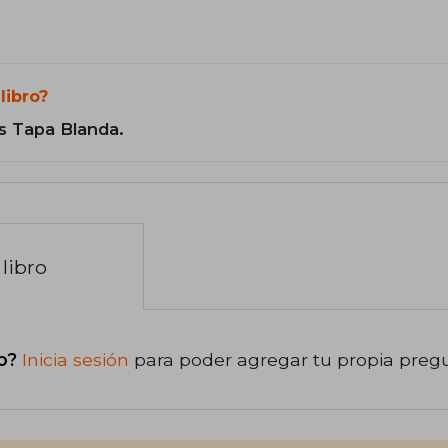
libro?
s Tapa Blanda.
libro
o?
Inicia sesión
para poder agregar tu propia preg