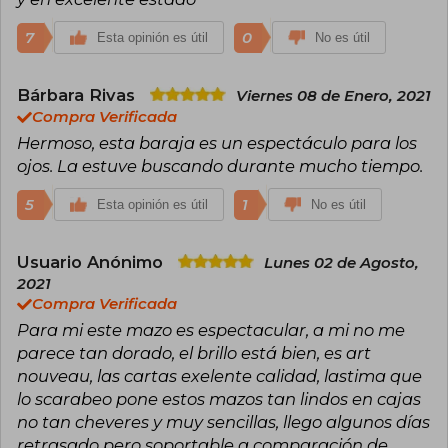
7
0
Esta opinión es útil
No es útil
Bárbara Rivas
Viernes 08 de Enero, 2021
Compra Verificada
Hermoso, esta baraja es un espectáculo para los
ojos. La estuve buscando durante mucho tiempo.
5
1
Esta opinión es útil
No es útil
Usuario Anónimo
Lunes 02 de Agosto,
2021
Compra Verificada
Para mi este mazo es espectacular, a mi no me
parece tan dorado, el brillo está bien, es art
nouveau, las cartas exelente calidad, lastima que
lo scarabeo pone estos mazos tan lindos en cajas
no tan cheveres y muy sencillas, llego algunos días
retrasado pero soportable a comparación de