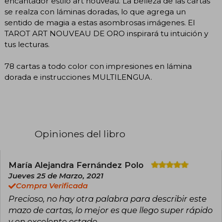
encantador estilo art nouveau. La belleza de las cartas
se realza con láminas doradas, lo que agrega un
sentido de magia a estas asombrosas imágenes. El
TAROT ART NOUVEAU DE ORO inspirará tu intuición y
tus lecturas.
78 cartas a todo color con impresiones en lámina
dorada e instrucciones MULTILENGUA.
Opiniones del libro
María Alejandra Fernández Polo
Jueves 25 de Marzo, 2021
Compra Verificada
Precioso, no hay otra palabra para describir este
mazo de cartas, lo mejor es que llego super rápido
y en excelente estado