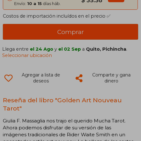
$ 35.38
Envío:
10 a 15
días háb.
Costos de importación incluídos en el precio ✅
Comprar
Llega entre
el 24 Ago
y
el 02 Sep
a
Quito, Pichincha
.
Seleccionar ubicación
Agregar a lista de
Comparte y gana
deseos
dinero
Reseña del libro "Golden Art Nouveau
Tarot"
Giulia F. Massaglia nos trajo el querido Mucha Tarot.
Ahora podemos disfrutar de su versión de las
imágenes tradicionales de Rider Waite Smith en un