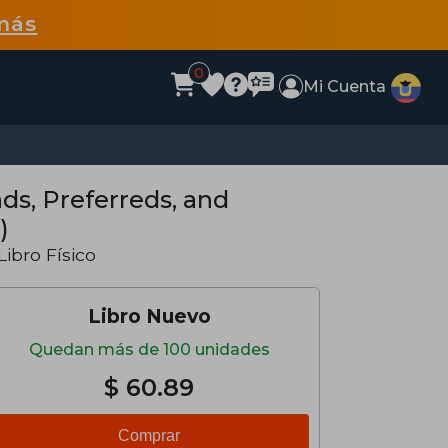
más
0
Mi Cuenta
ds, Preferreds, and
)
Libro Físico
Libro Nuevo
Quedan más de 100 unidades
$ 60.89
Comprar