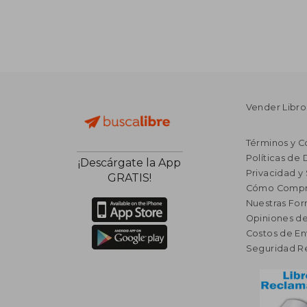
Vender Libro
Términos y C
Políticas de
¡Descárgate la App
Privacidad y
GRATIS!
Cómo Compr
Nuestras Fo
Opiniones de
Costos de En
Seguridad R