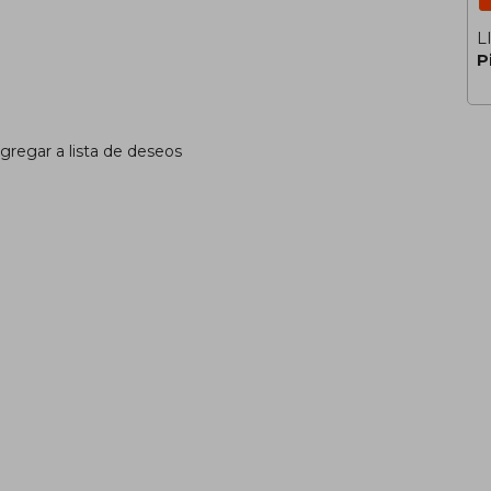
L
P
gregar a lista de deseos