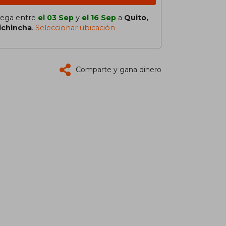
lega entre
el 03 Sep
y
el 16 Sep
a
Quito,
ichincha
.
Seleccionar ubicación
Comparte y gana dinero