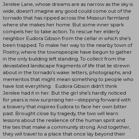
Jenilee Lane, whose dreams are as narrow as the sky is
wide, doesn’t imagine any good could come out of the
tornado that has ripped across the Missouri farmland
where she makes her home. But some inner spark
compels her to take action. To rescue her elderly
neighbor Eudora Gibson from the cellar in which she’s
been trapped. To make her way to the nearby town of
Poetry, where the townspeople have begun to gather
in the only building left standing. To collect from the
devastated landscape fragments of life that lie strewn
about in the tornado’s wake: letters, photographs, and
mementos that might mean something to people who
have lost everything. Eudora Gibson didn’t think
Jenilee had it in her. But the girl she’s hardly noticed
for years is now surprising her—stepping forward with
a bravery that inspires Eudora to face her own bitter
past. Brought close by tragedy, the two will learn
lessons about the resilience of the human spirit and
the ties that make a community strong. And together,
they will travel to a place that once lay beyond their