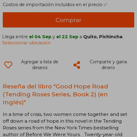
Costos de importación incluídos en el precio ✅
Comprar
Llega entre
el 04 Sep
y
el 22 Sep
a
Quito, Pichincha
.
Seleccionar ubicación
Agregar a lista de
Comparte y gana
deseos
dinero
Reseña del libro "Good Hope Road
(Tending Roses Series, Book 2) (en
Inglés)"
In a time of crisis, two women come together and set
off down a road of hope in this novel in the Tending
Roses series from the New York Times bestselling
author of Before We Were Yours. Twenty-year-old