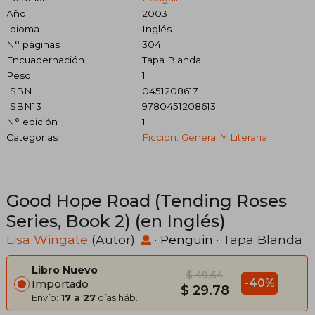
Año
2003
Idioma
Inglés
N° páginas
304
Encuadernación
Tapa Blanda
Peso
1
ISBN
0451208617
ISBN13
9780451208613
N° edición
1
Categorías
Ficción: General Y Literaria
Good Hope Road (Tending Roses
Series, Book 2) (en Inglés)
Lisa Wingate
(Autor)
·
Penguin
· Tapa Blanda
Libro Nuevo
$ 49.64
-40%
Importado
$ 29.78
Envío:
17 a 27
días háb.