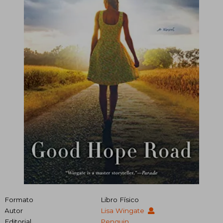
Formato
Libro Físico
Autor
Lisa Wingate
Editorial
Penguin