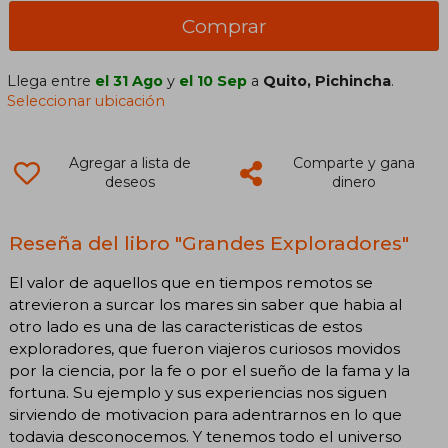
Comprar
Llega entre
el 31 Ago
y
el 10 Sep
a
Quito, Pichincha
.
Seleccionar ubicación
Agregar a lista de
Comparte y gana
deseos
dinero
Reseña del libro "Grandes Exploradores"
El valor de aquellos que en tiempos remotos se
atrevieron a surcar los mares sin saber que habia al
otro lado es una de las caracteristicas de estos
exploradores, que fueron viajeros curiosos movidos
por la ciencia, por la fe o por el sueño de la fama y la
fortuna. Su ejemplo y sus experiencias nos siguen
sirviendo de motivacion para adentrarnos en lo que
todavia desconocemos. Y tenemos todo el universo