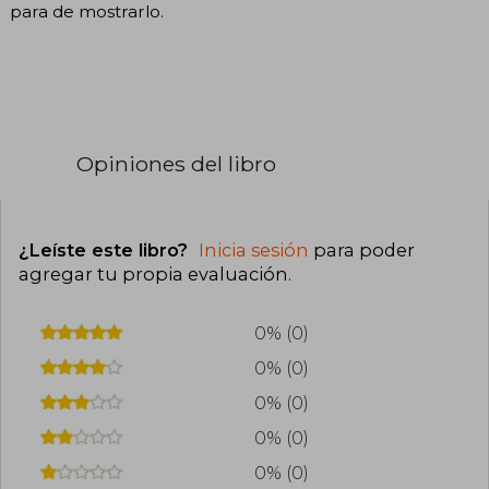
para de mostrarlo.
Opiniones del libro
¿Leíste este libro?
Inicia sesión
para poder
agregar tu propia evaluación
.
0% (0)
0% (0)
0% (0)
0% (0)
0% (0)