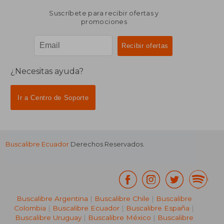
Suscríbete para recibir ofertas y
promociones
¿Necesitas ayuda?
Ir a Centro de Soporte
Buscalibre Ecuador
Derechos Reservados.
Buscalibre Argentina
|
Buscalibre Chile
|
Buscalibre
Colombia
|
Buscalibre Ecuador
|
Buscalibre España
|
Buscalibre Uruguay
|
Buscalibre México
|
Buscalibre