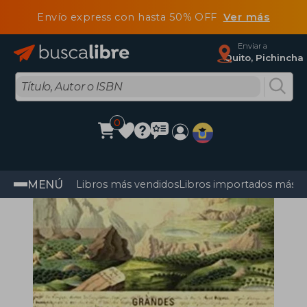
Envío express con hasta 50% OFF
Ver más
Enviar a
Quito, Pichincha
0
MENÚ
Libros más vendidos
Libros importados más v