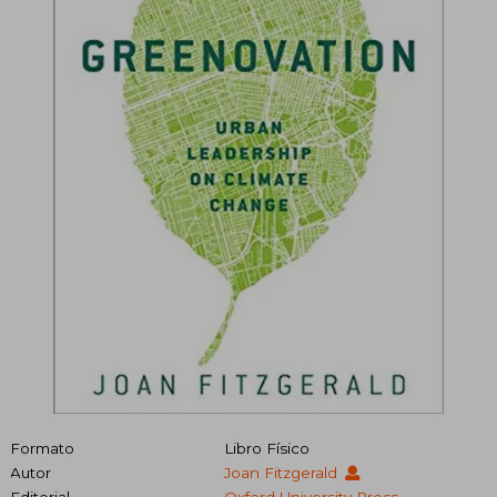
Formato
Libro Físico
Autor
Joan Fitzgerald
Editorial
Oxford University Press