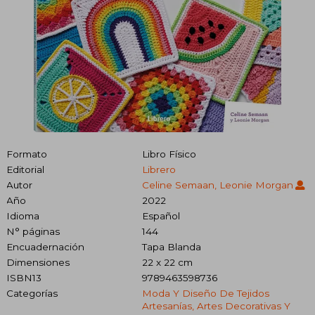
Formato
Libro Físico
Editorial
Librero
Autor
Celine Semaan, Leonie Morgan
Año
2022
Idioma
Español
N° páginas
144
Encuadernación
Tapa Blanda
Dimensiones
22 x 22 cm
ISBN13
9789463598736
Categorías
Moda Y Diseño De Tejidos
Artesanías, Artes Decorativas Y