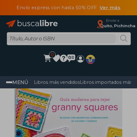
Envío express con hasta 50% OFF
Ver más
Enviar a
Quito, Pichincha
0
MENÚ
Libros más vendidos
Libros importados más v