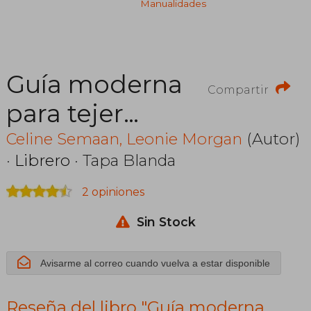
Manualidades
Guía moderna
Compartir
para tejer
Granny
Celine Semaan, Leonie Morgan
(Autor)
·
Librero
· Tapa Blanda
Squares
2 opiniones
Sin Stock
Avisarme al correo cuando vuelva a estar disponible
Reseña del libro "Guía moderna