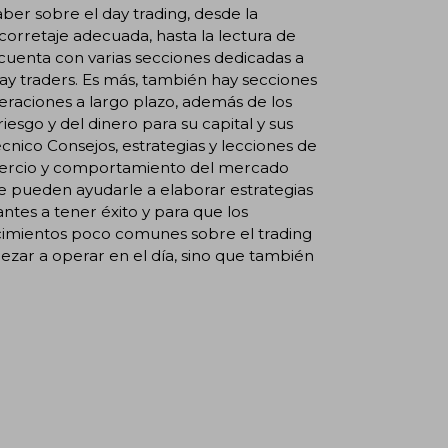
aber sobre el day trading, desde la
 corretaje adecuada, hasta la lectura de
 cuenta con varias secciones dedicadas a
ay traders. Es más, también hay secciones
peraciones a largo plazo, además de los
sgo y del dinero para su capital y sus
cnico Consejos, estrategias y lecciones de
comercio y comportamiento del mercado
e pueden ayudarle a elaborar estrategias
ntes a tener éxito y para que los
cimientos poco comunes sobre el trading
pezar a operar en el día, sino que también