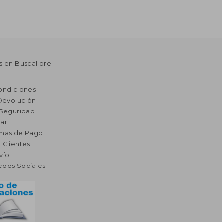
s en Buscalibre
ondiciones
 Devolución
 Seguridad
ar
rmas de Pago
 Clientes
vío
edes Sociales