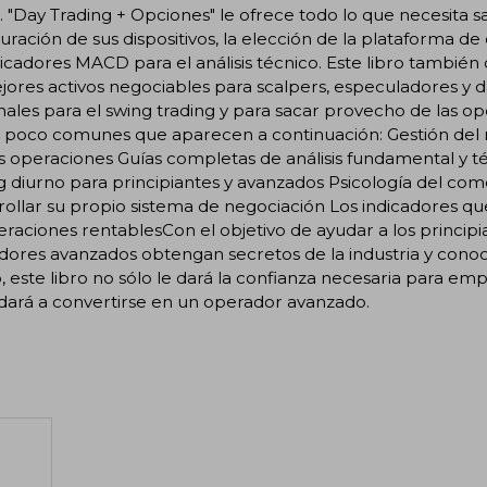
. "Day Trading + Opciones" le ofrece todo lo que necesita s
uración de sus dispositivos, la elección de la plataforma de
dicadores MACD para el análisis técnico. Este libro también
jores activos negociables para scalpers, especuladores y d
nales para el swing trading y para sacar provecho de las o
poco comunes que aparecen a continuación: Gestión del rie
s operaciones Guías completas de análisis fundamental y té
ng diurno para principiantes y avanzados Psicología del 
ollar su propio sistema de negociación Los indicadores qu
raciones rentablesCon el objetivo de ayudar a los principia
dores avanzados obtengan secretos de la industria y cono
, este libro no sólo le dará la confianza necesaria para em
dará a convertirse en un operador avanzado.