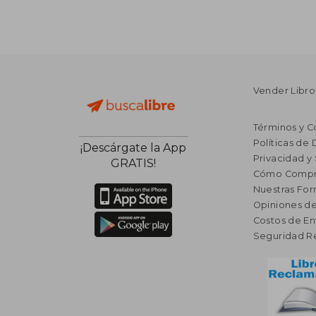
Vender Libro
Términos y C
Políticas de
¡Descárgate la App
Privacidad y
GRATIS!
Cómo Compr
Nuestras Fo
Opiniones de
Costos de En
Seguridad R