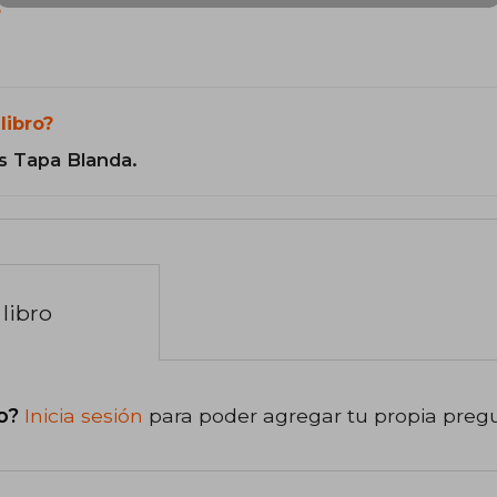
?
libro?
s Tapa Blanda.
libro
o?
Inicia sesión
para poder agregar tu propia preg