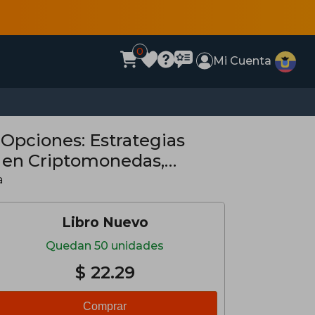
0
Mi Cuenta
 Opciones: Estrategias
 en Criptomonedas,
uturos. (2) (Trading
a
Libro Nuevo
Quedan 50 unidades
$ 22.29
Comprar