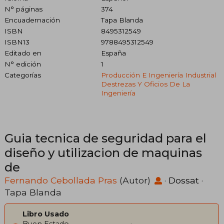
N° páginas
374
Encuadernación
Tapa Blanda
ISBN
8495312549
ISBN13
9788495312549
Editado en
España
N° edición
1
Categorías
Producción E Ingeniería Industrial
Destrezas Y Oficios De La
Ingeniería
Guia tecnica de seguridad para el
diseño y utilizacion de maquinas
de
Fernando Cebollada Pras
(Autor)
·
Dossat
·
Tapa Blanda
Libro Usado