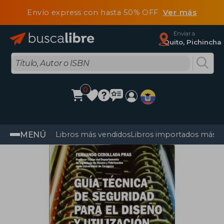
Envío express con hasta 50% OFF
Ver más
Enviar a
Quito, Pichincha
0
MENÚ
Libros más vendidos
Libros importados más v