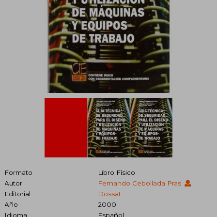
Formato
Libro Físico
Autor
Fernando Cebollada Pras
Editorial
Dossat
Año
2000
Idioma
Español