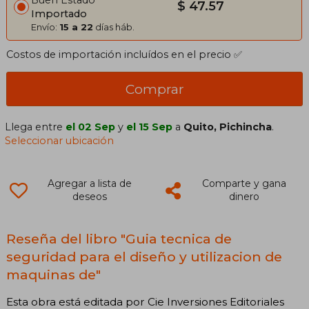
Buen Estado
$ 47.57
Importado
Envío:
15 a 22
días háb.
Costos de importación incluídos en el precio ✅
Comprar
Llega entre
el 02 Sep
y
el 15 Sep
a
Quito, Pichincha
.
Seleccionar ubicación
Agregar a lista de
Comparte y gana
deseos
dinero
Reseña del libro "Guia tecnica de
seguridad para el diseño y utilizacion de
maquinas de"
Esta obra está editada por Cie Inversiones Editoriales