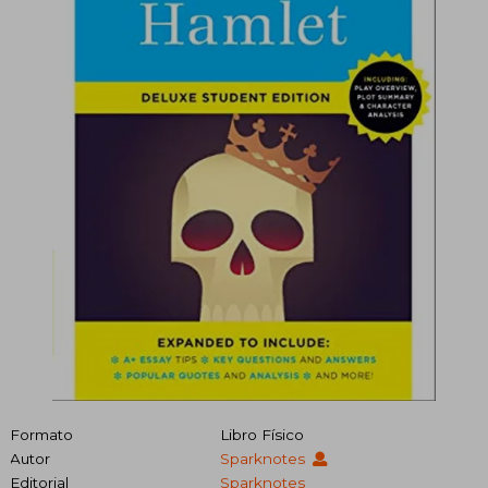
Formato
Libro Físico
Autor
Sparknotes
Editorial
Sparknotes