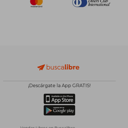
¡Descárgate la App GRATIS!
Vender Libros en Buscalibre