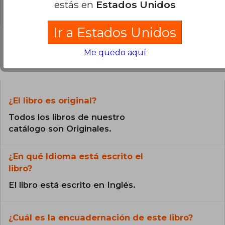
estás en
Estados Unidos
0% (0)
Ir a Estados Unidos
Me quedo aquí
Preguntas frecuentes sobre el libro
¿El libro es original?
Todos los libros de nuestro
catálogo son Originales.
¿En qué Idioma está escrito el
libro?
El libro está escrito en Inglés.
¿Cuál es la encuadernación de este libro?