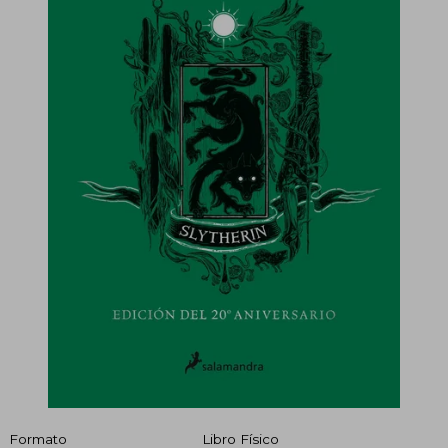
Formato
Libro Físico