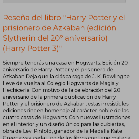
(Harry Potter
Reseña del libro "Harry Potter y el
3)
prisionero de Azkaban (edición
Slytherin del 20° aniversario)
(Harry Potter 3)"
Siempre tendrás una casa en Hogwarts. Edición 20
aniversario de Harry Potter y el prisionero de
Azkaban Deja que la clásica saga de J. K. Rowling te
lleve de vuelta al Colegio Hogwarts de Magia y
Hechicería. Con motivo de la celebración del 20
aniversario de la primera publicación de Harry
Potter y el prisionero de Azkaban, estas irresistibles
ediciones rinden homenaje al carácter noble de las
cuatro casas de Hogwarts. Con nuevas ilustraciones
en el interior y un diseño único para las cubiertas,
obra de Levi Pinfold, ganador de la Medalla Kate
Greenaway, cada uno de los libros contiene material