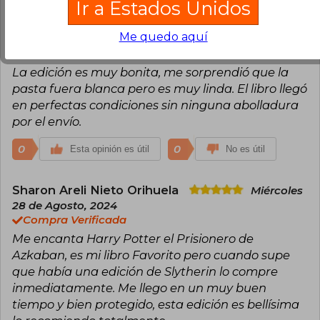
Ir a Estados Unidos
Andrea Carolina Maldonado Domínguez
Me quedo aquí
Sábado 28 de Septiembre, 2024
Compra Verificada
La edición es muy bonita, me sorprendió que la
pasta fuera blanca pero es muy linda. El libro llegó
en perfectas condiciones sin ninguna abolladura
por el envío.
0
0
Esta opinión es útil
No es útil
Sharon Areli Nieto Orihuela
Miércoles
28 de Agosto, 2024
Compra Verificada
Me encanta Harry Potter el Prisionero de
Azkaban, es mi libro Favorito pero cuando supe
que había una edición de Slytherin lo compre
inmediatamente. Me llego en un muy buen
tiempo y bien protegido, esta edición es bellísima