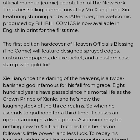
official manhua (comic) adaptation of the New York
Times bestselling danmei novel by Mo Xiang Tong Xiu.
Featuring stunning art by STARember, the webcomic
produced by BILIBILI COMICS is now available in
English in print for the first time.
The first edition hardcover of Heaven Official’s Blessing
(The Comic) will feature designed sprayed edges,
custom endpapers, deluxe jacket, and a custom case
stamp with gold foil!
Xie Lian, once the darling of the heavens, is a twice-
banished god infamous for his fall from grace. Eight
hundred years have passed since his mortal life as the
Crown Prince of Xianle, and he’s now the
laughingstock of the three realms. So when he
ascends to godhood for a third time, it causes an
uproar among his divine peers. Ascension may be
nothing new to Xie Lian, but this time he has no
followers, little power, and less luck. To repay his