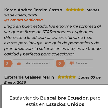
escenas sexuales incluidas, poco se sabe de
ella. Solo que tiene cuenta de Weibo (el Twitter
chino) y que comenzó su carrera tras aficionarse
Karen Andrea Jardim Castro
Martes
al boy’s love al leer un fanfic de D. Gray-Man en
20 de Enero, 2026
la escuela secundaria.
Compra Verificada
Llegó en buen estado, fue enorme mi sorpresa al
Son sus populares novelas, tres en total
publicadas y terminadas (The Scum Villain’s Self-
ver que la firma de STARember es original, es
Saving System, Grandmaster of Demonic
diferente a la edición oficial en chino, no trae
Cultivation y Heaven Official’s Blessing),
extras, pero incluye una guía de personajes y de
disponibles tanto en formato online como en
pronunciación, la saturación es alta, es de buena
físico por la editorial china PINSIN STUDIO
(pasadas por el filtro de la censura). Cada una de
calidad y perfecta para coleccionar
sus novelas cuenta con varias adaptaciones al
comic (manhua), animación (donghua) e,
3
0
Esta opinión es útil
No es útil
incluso, series de acción real.
Estefania Grajales Marin
Lunes 05 de
Enero, 2026
Compra Verificada
Me encantó ❤️
Estás viendo
Buscalibre Ecuador
, pero
0
0
Esta opinión es útil
No es útil
estás en
Estados Unidos