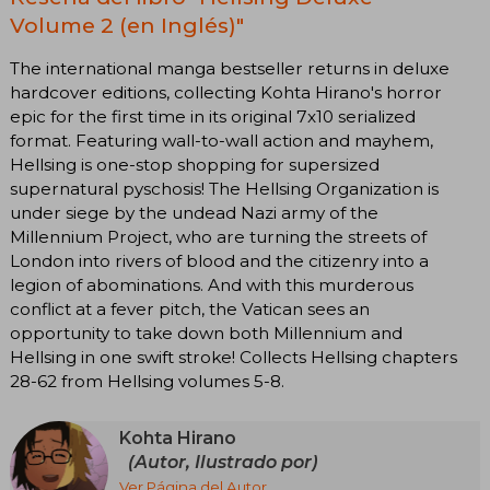
Volume 2 (en Inglés)"
The international manga bestseller returns in deluxe
hardcover editions, collecting Kohta Hirano's horror
epic for the first time in its original 7x10 serialized
format. Featuring wall-to-wall action and mayhem,
Hellsing is one-stop shopping for supersized
supernatural pyschosis! The Hellsing Organization is
under siege by the undead Nazi army of the
Millennium Project, who are turning the streets of
London into rivers of blood and the citizenry into a
legion of abominations. And with this murderous
conflict at a fever pitch, the Vatican sees an
opportunity to take down both Millennium and
Hellsing in one swift stroke! Collects Hellsing chapters
28-62 from Hellsing volumes 5-8.
Kohta Hirano
(Autor, Ilustrado por)
Ver Página del Autor