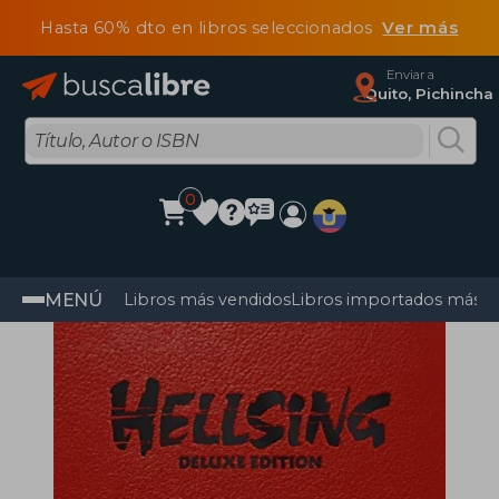
Hasta 60% dto en libros seleccionados
Ver más
Enviar a
Quito, Pichincha
0
MENÚ
Libros más vendidos
Libros importados más v