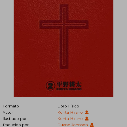
Formato
Libro Físico
Autor
Kohta Hirano
Ilustrado por
Kohta Hirano
Traducido por
Duane Johnson