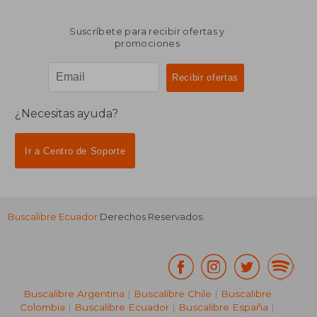
Suscríbete para recibir ofertas y
promociones
¿Necesitas ayuda?
Ir a Centro de Soporte
Buscalibre Ecuador
Derechos Reservados.
Buscalibre Argentina
|
Buscalibre Chile
|
Buscalibre
Colombia
|
Buscalibre Ecuador
|
Buscalibre España
|