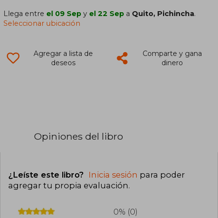
Llega entre
el 09 Sep
y
el 22 Sep
a
Quito, Pichincha
.
Seleccionar ubicación
Agregar a lista de
Comparte y gana
deseos
dinero
Opiniones del libro
¿Leíste este libro?
Inicia sesión
para poder
agregar tu propia evaluación
.
0% (0)