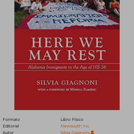
Formato
Libro Físico
Editorial
Newsouth Inc
Autor
Silvia Giagnoni