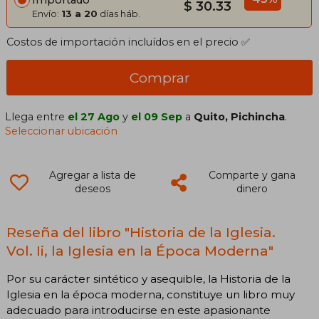
Importado
$ 30.33
Envío:
13 a 20
días háb.
Costos de importación incluídos en el precio ✅
Comprar
Llega entre
el 27 Ago
y
el 09 Sep
a
Quito, Pichincha
.
Seleccionar ubicación
Agregar a lista de
Comparte y gana
deseos
dinero
Reseña del libro "Historia de la Iglesia.
Vol. Ii, la Iglesia en la Época Moderna"
Por su carácter sintético y asequible, la Historia de la
Iglesia en la época moderna, constituye un libro muy
adecuado para introducirse en este apasionante