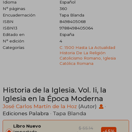
Idioma
Español
N° páginas
360
Encuadernación
Tapa Blanda
ISBN
8498405068
ISBN13
9788498405064
Editado en
España
N° edición
4
Categorías
C. 1500 Hasta La Actualidad
Historia De La Religión
Catolicismo Romano, Iglesia
Católica Romana
Historia de la Iglesia. Vol. Ii, la
Iglesia en la Época Moderna
José Carlos Martín de la Hoz
(Autor)
·
Ediciones Palabra
· Tapa Blanda
Libro Nuevo
$ 55.14
-45%