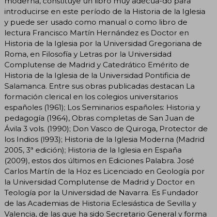
moderna, constituye un libro muy adecua-do para
introducirse en este período de la Historia de la Iglesia
y puede ser usado como manual o como libro de
lectura Francisco Martín Hernández es Doctor en
Historia de la Iglesia por la Universidad Gregoriana de
Roma, en Filosofía y Letras por la Universidad
Complutense de Madrid y Catedrático Emérito de
Historia de la Iglesia de la Universidad Pontificia de
Salamanca. Entre sus obras publicadas destacan La
formación clerical en los colegios universitarios
españoles (1961); Los Seminarios españoles: Historia y
pedagogía (1964), Obras completas de San Juan de
Ávila 3 vols. (1990); Don Vasco de Quiroga, Protector de
los Indios (l993); Historia de la Iglesia Moderna (Madrid
2005, 3ª edición); Historia de la Iglesia en España
(2009), estos dos últimos en Ediciones Palabra. José
Carlos Martín de la Hoz es Licenciado en Geología por
la Universidad Complutense de Madrid y Doctor en
Teología por la Universidad de Navarra. Es Fundador
de las Academias de Historia Eclesiástica de Sevilla y
Valencia, de las que ha sido Secretario General y forma