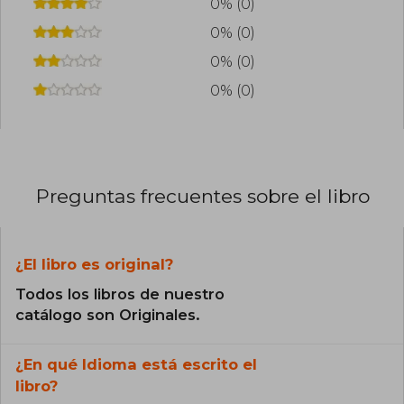
0% (0)
0% (0)
0% (0)
0% (0)
Preguntas frecuentes sobre el libro
¿El libro es original?
Todos los libros de nuestro
catálogo son Originales.
¿En qué Idioma está escrito el
libro?