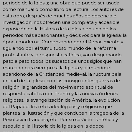
periodo de la Iglesia; una obra que puede ser usada
como manual o como libro de lectura. Los autores de
esta obra, después de muchos años de docencia e
investigación, nos ofrecen una completa y accesible
exposición de la Historia de la Iglesia en uno de los
períodos más apasionantes y decisivos para la Iglesia: la
época moderna. Comenzando por el Renacimiento y
siguiendo por el tumultuoso mundo de la reforma
protestante y la respuesta católica, van desgranando
paso a paso todos los sucesos de unos siglos que han
marcado para siempre a la Iglesia y al mundo: el
abandono de la Cristiandad medieval, la ruptura dela
unidad de la Iglesia con las consiguientes guerras de
religión, la grandeza del movimiento espiritual de
respuesta católica con Trento y las nuevas órdenes
religiosas, la evangelización de América, la evolución
del Papado, los retos ideológicos y religiosos que
plantea la Ilustración y que conducen la tragedia de la
Revolución francesa, etc. Por su carácter sintético y
asequible, la Historia de la Iglesia en la época