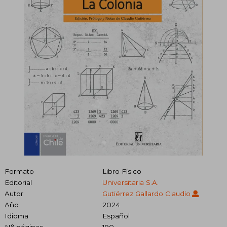
Formato
Libro Físico
Editorial
Universitaria S.A.
Autor
Gutiérrez Gallardo Claudio
Año
2024
Idioma
Español
N° páginas
190