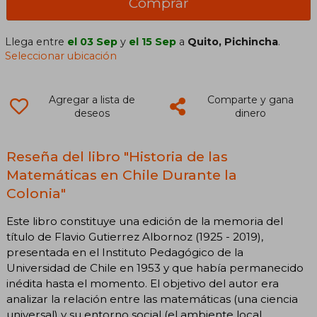
Comprar
Llega entre
el 03 Sep
y
el 15 Sep
a
Quito, Pichincha
.
Seleccionar ubicación
Agregar a lista de
Comparte y gana
deseos
dinero
Reseña del libro "Historia de las
Matemáticas en Chile Durante la
Colonia"
Este libro constituye una edición de la memoria del
título de Flavio Gutierrez Albornoz (1925 - 2019),
presentada en el Instituto Pedagógico de la
Universidad de Chile en 1953 y que había permanecido
inédita hasta el momento. El objetivo del autor era
analizar la relación entre las matemáticas (una ciencia
universal) y su entorno social (el ambiente local