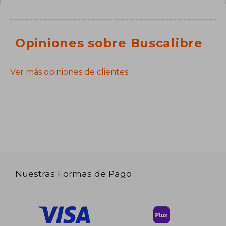
Opiniones sobre Buscalibre
Ver más opiniones de clientes
Nuestras Formas de Pago