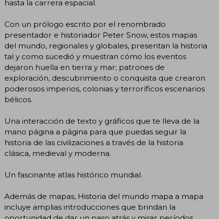
hasta la carrera espacial.
Con un prólogo escrito por el renombrado
presentador e historiador Peter Snow, estos mapas
del mundo, regionales y globales, presentan la historia
tal y como sucedió y muestran cómo los eventos
dejaron huella en tierra y mar; patrones de
exploración, descubrimiento o conquista que crearon
poderosos imperios, colonias y terroríficos escenarios
bélicos.
Una interacción de texto y gráficos que te lleva de la
mano página a página para que puedas seguir la
historia de las civilizaciones a través de la historia
clásica, medieval y moderna.
Un fascinante atlas histórico mundial.
Además de mapas, Historia del mundo mapa a mapa
incluye amplias introducciones que brindan la
oportunidad de dar un paso atrás y mirar períodos