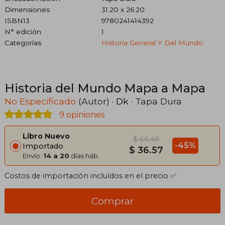
Dimensiones
31.20 x 26.20
ISBN13
9780241414392
N° edición
1
Categorías
Historia General Y Del Mundo
Historia del Mundo Mapa a Mapa
No Especificado
(Autor) ·
Dk
· Tapa Dura
9 opiniones
Libro Nuevo
$ 66.49
-45%
Importado
$ 36.57
Envío:
14 a 20
días háb.
Costos de importación incluídos en el precio ✅
Comprar