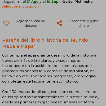
Llega entre
el 31 Ago
y
el 10 Sep
a
Quito, Pichincha
.
Seleccionar ubicación
Agregar a lista de
Comparte y gana
deseos
dinero
Reseña del libro "Historia del Mundo
Mapa a Mapa"
Contempla el apasionante desarrollo de la historia a
través de más de 130 claros y vívidos mapas.
Introdúcete en la acción histórica con mapas que
plasman los hechos tal y como se desarrollaron, en
tierra o en mar. Evocadoras imágenes y cronologías
completan este fascinante relato histórico.
Con 130 mapas detallados, este libro cuenta la historia
de los episodios fundamentales en la historia mundial,
desde las primeras migraciones humanas en África