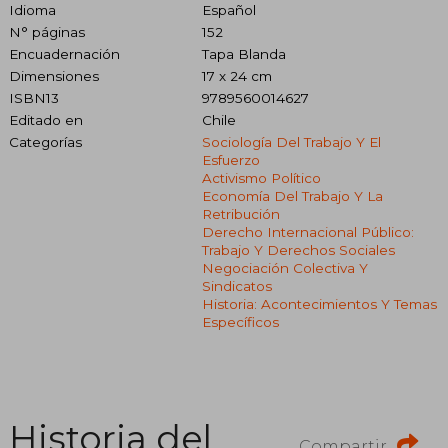
Idioma
Español
N° páginas
152
Encuadernación
Tapa Blanda
Dimensiones
17 x 24 cm
ISBN13
9789560014627
Editado en
Chile
Categorías
Sociología Del Trabajo Y El
Esfuerzo
Activismo Político
Economía Del Trabajo Y La
Retribución
Derecho Internacional Público:
Trabajo Y Derechos Sociales
Negociación Colectiva Y
Sindicatos
Historia: Acontecimientos Y Temas
Específicos
Historia del
Compartir