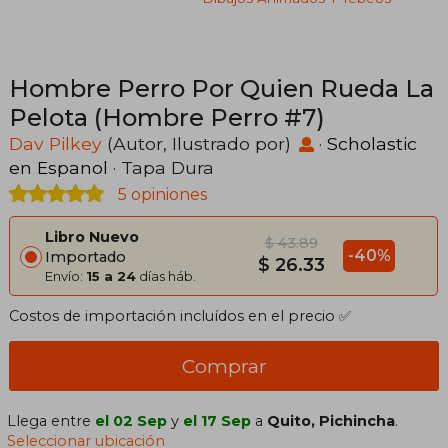
Hombre Perro Por Quien Rueda La
Pelota (Hombre Perro #7)
Dav Pilkey
(Autor, Ilustrado por)
·
Scholastic
en Espanol
· Tapa Dura
5 opiniones
Libro Nuevo
$ 43.89
-40%
Importado
$ 26.33
Envío:
15 a 24
días háb.
Costos de importación incluídos en el precio ✅
Comprar
Llega entre
el 02 Sep
y
el 17 Sep
a
Quito, Pichincha
.
Seleccionar ubicación