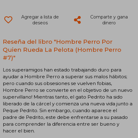
Agregar a lista de
Comparte y gana
deseos
dinero
Reseña del libro "Hombre Perro Por
Quien Rueda La Pelota (Hombre Perro
#7)"
Los superamigos han estado trabajando duro para
ayudar a Hombre Perro a superar sus malos hábitos;
pero cuando sus obsesiones se vuelven fobias,
Hombre Perro se convierte en el objetivo de un nuevo
supervillano! Mientras tanto, el gato Pedrito ha sido
liberado de la cárcel y comienza una nueva vida junto a
Peque Pedrito. Sin embargo, cuando aparece el
padre de Pedrito, este debe enfrentarse a su pasado
para comprender la diferencia entre ser bueno y
hacer el bien.