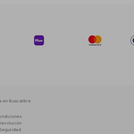
s en Buscalibre
ondiciones
 Devolución
 Seguridad