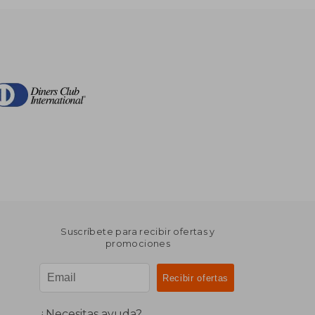
Suscríbete para recibir ofertas y
promociones
¿Necesitas ayuda?