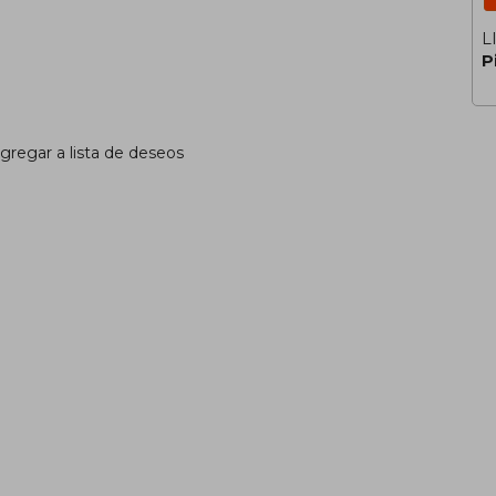
L
P
gregar a lista de deseos