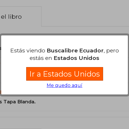
el libro
son Originales.
Estás viendo
Buscalibre Ecuador
, pero
estás en
Estados Unidos
?
Ir a Estados Unidos
Me quedo aquí
libro?
s Tapa Blanda.