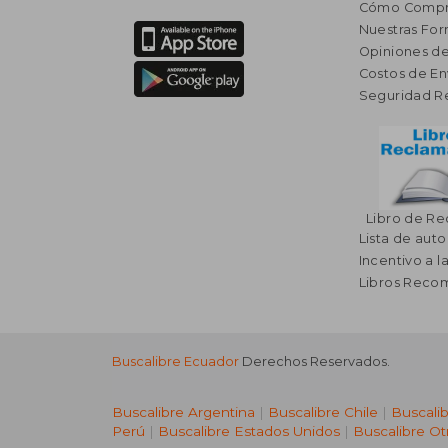
Cómo Compr
Nuestras Fo
Opiniones de
Costos de En
Seguridad R
Libro de R
Lista de auto
Incentivo a l
Libros Rec
Buscalibre Ecuador
Derechos Reservados.
Buscalibre Argentina
|
Buscalibre Chile
|
Buscali
Perú
|
Buscalibre Estados Unidos
|
Buscalibre Ot