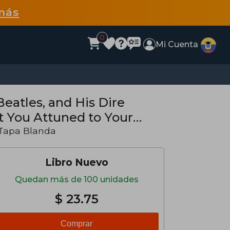
más
0
Mi Cuenta
atles, and His Dire
t You Attuned to Your
 Tapa Blanda
Libro Nuevo
Quedan más de 100 unidades
$ 23.75
Comprar