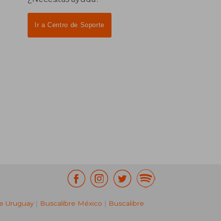
Ir a Centro de Soporte
re Uruguay
|
Buscalibre México
|
Buscalibre