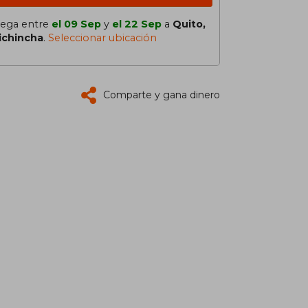
lega entre
el 09 Sep
y
el 22 Sep
a
Quito,
ichincha
.
Seleccionar ubicación
Comparte y gana dinero