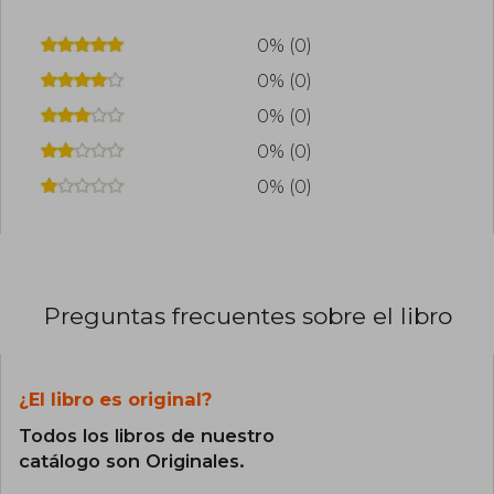
0% (0)
0% (0)
0% (0)
0% (0)
0% (0)
Preguntas frecuentes sobre el libro
¿El libro es original?
Todos los libros de nuestro
catálogo son Originales.