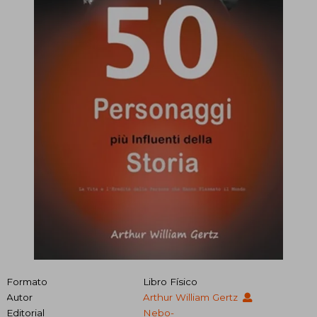
Formato
Libro Físico
Autor
Arthur William Gertz
Editorial
Nebo-