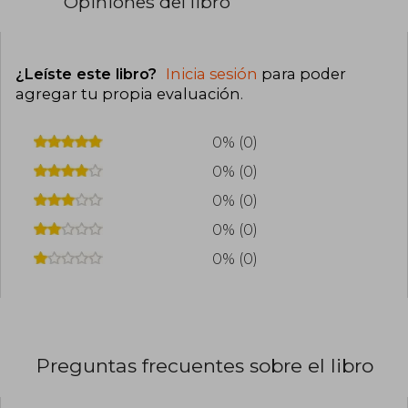
Opiniones del libro
¿Leíste este libro?
Inicia sesión
para poder
agregar tu propia evaluación
.
0% (0)
0% (0)
0% (0)
0% (0)
0% (0)
Preguntas frecuentes sobre el libro