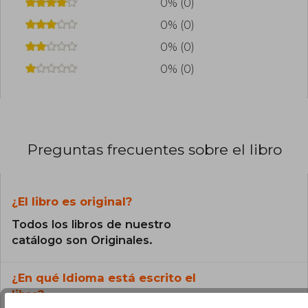
0% (0)
0% (0)
0% (0)
0% (0)
Preguntas frecuentes sobre el libro
¿El libro es original?
Todos los libros de nuestro
catálogo son Originales.
¿En qué Idioma está escrito el
libro?