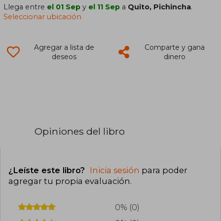
Llega entre
el 01 Sep
y
el 11 Sep
a
Quito, Pichincha
.
Seleccionar ubicación
Agregar a lista de
Comparte y gana
deseos
dinero
Opiniones del libro
¿Leíste este libro?
Inicia sesión
para poder
agregar tu propia evaluación
.
0% (0)