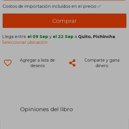
Costos de importación incluídos en el precio ✅
Comprar
Llega entre
el 09 Sep
y
el 22 Sep
a
Quito, Pichincha
.
Seleccionar ubicación
Agregar a lista de
Comparte y gana
deseos
dinero
Opiniones del libro