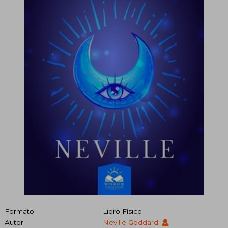
Formato
Libro Físico
Autor
Neville Goddard