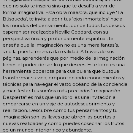
que no solo te inspira sino que te desafía a vivir de
forma imaginativa. Esta obra maestra, que incluye "La
Búsqueda", te invita a abrir tus "ojos inmortales" hacia
los mundos del pensamiento, donde todos tus deseos
esperan ser realizados.Neville Goddard, con su
perspectiva única y profundamente espiritual, te
enseña que la imaginación no es una mera fantasía,
sino la puerta misma a la realidad. A través de sus
páginas, aprenderás que por medio de la imaginación
tienes el poder de ser lo que desees. Este libro es una
herramienta poderosa para cualquiera que busque
transformar su vida, proporcionando conocimientos y
técnicas para navegar el vasto océano de la conciencia
y manifestar tus sueños más preciados."Imaginación
Despierta" es más que un libro; es una invitación a
embarcarse en un viaje de autodescubrimiento y
realización. Descubre cómo tus pensamientos y tu
imaginación son las llaves que abren las puertas a
nuevas realidades y cómo puedes cosechar los frutos
de un mundo interior rico y abundante.