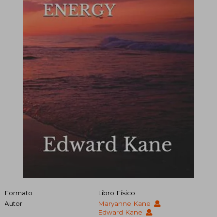
Formato
Libro Físico
Autor
Maryanne Kane
Edward Kane