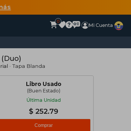
más
0
Mi Cuenta
 (Duo)
rial
· Tapa Blanda
Libro Usado
(Buen Estado)
Última Unidad
$ 252.79
Comprar