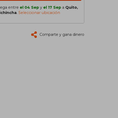
lega entre
el 04 Sep
y
el 17 Sep
a
Quito,
ichincha
.
Seleccionar ubicación
Comparte y gana dinero