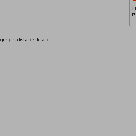
L
P
gregar a lista de deseos