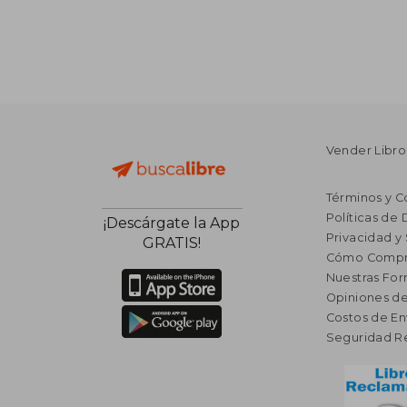
Vender Libro
Términos y C
Políticas de
¡Descárgate la App
Privacidad y
GRATIS!
Cómo Compr
Nuestras Fo
Opiniones de
Costos de En
Seguridad R