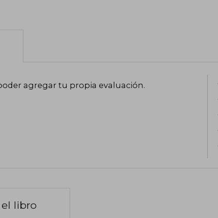
poder agregar tu propia evaluación
.
el libro