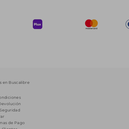
s en Buscalibre
ondiciones
 Devolución
 Seguridad
ar
rmas de Pago