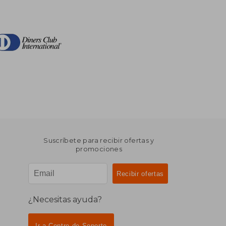
Suscríbete para recibir ofertas y
promociones
¿Necesitas ayuda?
Ir a Centro de Soporte