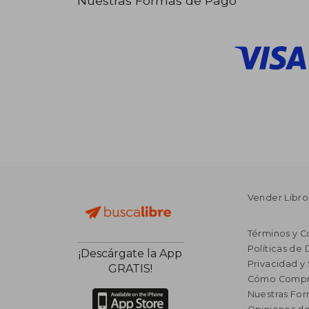
Nuestras Formas de Pago
Vender Libro
Términos y C
Políticas de
¡Descárgate la App
Privacidad y
GRATIS!
Cómo Compr
Nuestras Fo