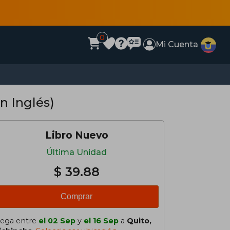
0
Mi Cuenta
n Inglés)
Libro Nuevo
Última Unidad
$ 39.88
Comprar
lega entre
el 02 Sep
y
el 16 Sep
a
Quito,