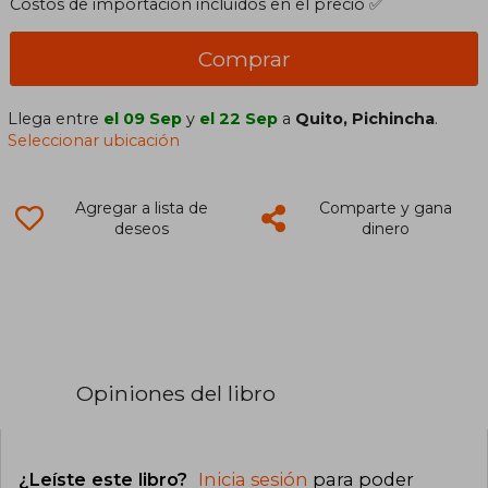
Costos de importación incluídos en el precio ✅
Comprar
Llega entre
el 09 Sep
y
el 22 Sep
a
Quito, Pichincha
.
Seleccionar ubicación
Agregar a lista de
Comparte y gana
deseos
dinero
Opiniones del libro
¿Leíste este libro?
Inicia sesión
para poder