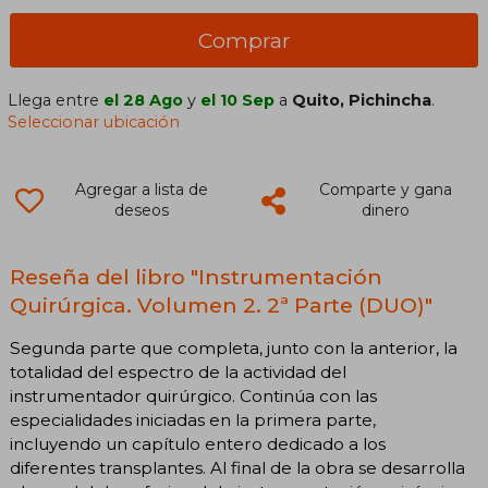
Comprar
Llega entre
el 28 Ago
y
el 10 Sep
a
Quito, Pichincha
.
Seleccionar ubicación
Agregar a lista de
Comparte y gana
deseos
dinero
Reseña del libro "Instrumentación
Quirúrgica. Volumen 2. 2ª Parte (DUO)"
Segunda parte que completa, junto con la anterior, la
totalidad del espectro de la actividad del
instrumentador quirúrgico. Continúa con las
especialidades iniciadas en la primera parte,
incluyendo un capítulo entero dedicado a los
diferentes transplantes. Al final de la obra se desarrolla