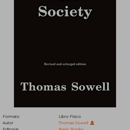
Formato
Libro Físico
Autor
Thomas Sowell
Editorial
Basic Books