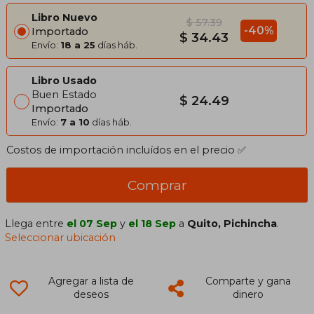
Libro Nuevo
$ 57.39
-40%
Importado
$ 34.43
Envío:
18 a 25
días háb.
Libro Usado
Buen Estado
$ 24.49
Importado
Envío:
7 a 10
días háb.
Costos de importación incluídos en el precio ✅
Comprar
Llega entre
el 07 Sep
y
el 18 Sep
a
Quito, Pichincha
.
Seleccionar ubicación
Agregar a lista de
Comparte y gana
deseos
dinero