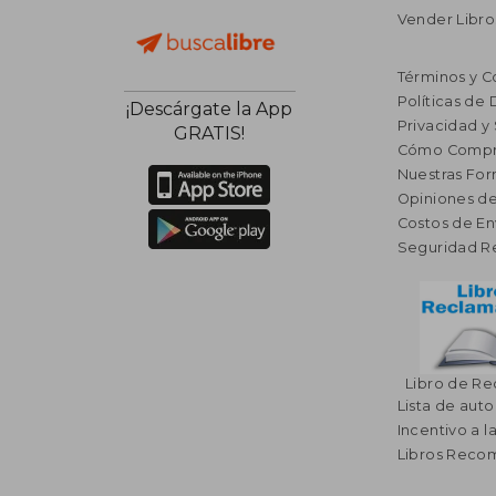
Vender Libro
Términos y C
Políticas de
¡Descárgate la App
Privacidad y
GRATIS!
Cómo Compr
Nuestras Fo
Opiniones de
Costos de En
Seguridad R
Libro de R
Lista de auto
Incentivo a l
Libros Rec