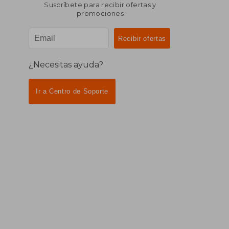
Suscríbete para recibir ofertas y
promociones
¿Necesitas ayuda?
Ir a Centro de Soporte