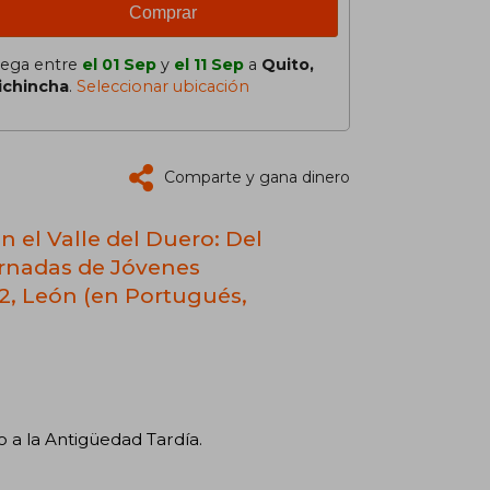
Comprar
lega entre
el 01 Sep
y
el 11 Sep
a
Quito,
ichincha
.
Seleccionar ubicación
Comparte y gana dinero
n el Valle del Duero: Del
Jornadas de Jóvenes
12, León (en Portugués,
o a la Antigüedad Tardía.