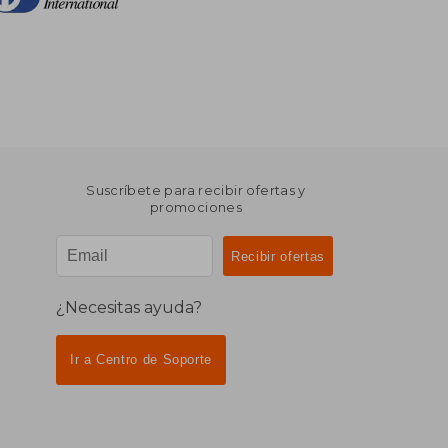
Suscríbete para recibir ofertas y
promociones
¿Necesitas ayuda?
Ir a Centro de Soporte