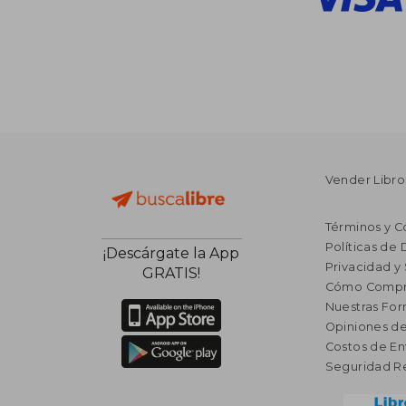
Vender Libro
Términos y C
Políticas de
¡Descárgate la App
Privacidad y
GRATIS!
Cómo Compr
Nuestras Fo
Opiniones de
Costos de En
Seguridad R