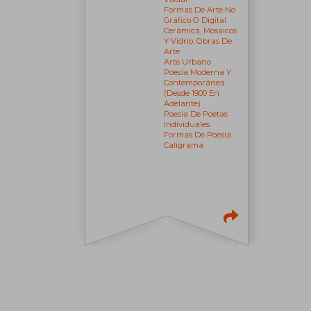
Formas De Arte No
Gráfico O Digital
Cerámica, Mosaicos
Y Vidrio: Obras De
Arte
Arte Urbano
Poesía Moderna Y
Contemporánea
(desde 1900 En
Adelante)
Poesía De Poetas
Individuales
Formas De Poesía:
Caligrama