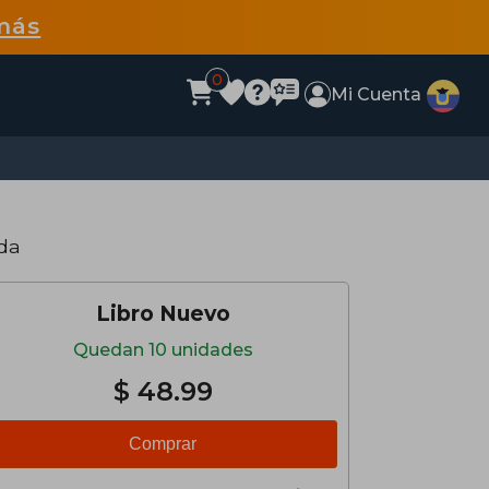
más
0
Mi Cuenta
da
Libro Nuevo
Quedan 10 unidades
$ 48.99
Comprar