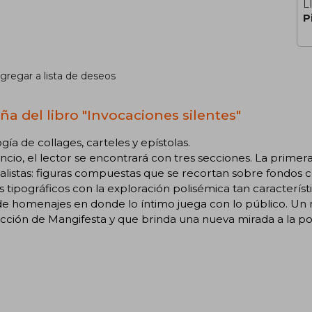
L
P
gregar a lista de deseos
ña del libro "Invocaciones silentes"
gía de collages, carteles y epístolas.
encio, el lector se encontrará con tres secciones. La primer
listas: figuras compuestas que se recortan sobre fondos c
s tipográficos con la exploración polisémica tan característi
de homenajes en donde lo íntimo juega con lo público. Un 
cción de Mangifesta y que brinda una nueva mirada a la p