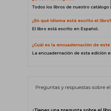
Todos los libros de nuestro catálogo 
¿En qué Idioma está escrito el libro
El libro está escrito en Español.
¿Cuál es la encuadernación de este 
La encuadernación de esta edición e
Preguntas y respuestas sobre el 
¿Tienes una pregunta sobre el libr