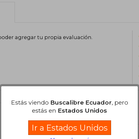
poder agregar tu propia evaluación
.
Estás viendo
Buscalibre Ecuador
, pero
estás en
Estados Unidos
el libro
Ir a Estados Unidos