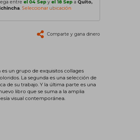
lega entre
el 04 Sep
y
el 18 Sep
a
Quito,
ichincha
.
Seleccionar ubicación
Comparte y gana dinero
a es un grupo de exquisitos collages
oloridos. La segunda es una selección de
ca de su trabajo. Y la última parte es una
nuevo libro que se suma a la amplia
oesía visual contemporánea.