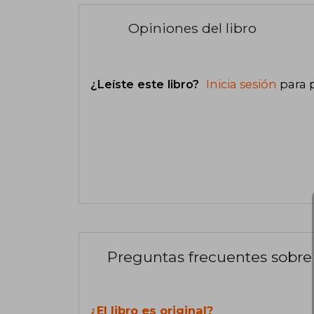
Opiniones del libro
¿Leíste este libro?
Inicia sesión
para 
Preguntas frecuentes sobre 
¿El libro es original?