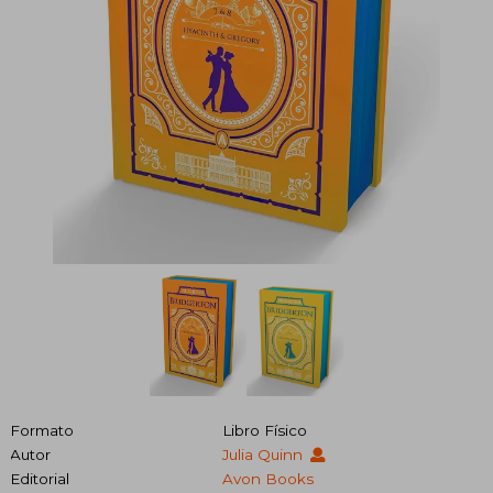
Formato
Libro Físico
Autor
Julia Quinn
Editorial
Avon Books