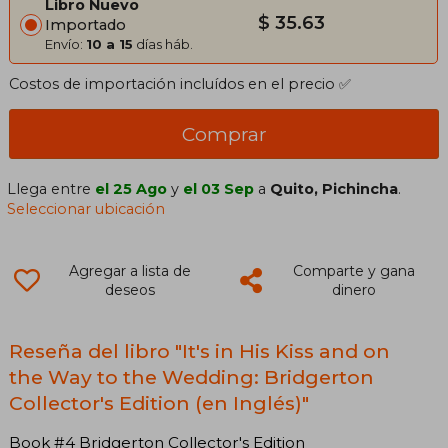
Libro Nuevo
$ 35.63
Importado
Envío:
10 a 15
días háb.
Costos de importación incluídos en el precio ✅
Comprar
Llega entre
el 25 Ago
y
el 03 Sep
a
Quito, Pichincha
.
Seleccionar ubicación
Agregar a lista de
Comparte y gana
deseos
dinero
Reseña del libro "It's in His Kiss and on
the Way to the Wedding: Bridgerton
Collector's Edition (en Inglés)"
Book #4 Bridgerton Collector's Edition