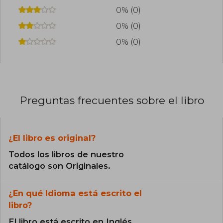
exitosa adaptación de Netflix Los Bridgerton,
0% (0)
llevando su universo literario a un público aún
más amplio.
0% (0)
0% (0)
Preguntas frecuentes sobre el libro
¿El libro es original?
Todos los libros de nuestro
catálogo son Originales.
¿En qué Idioma está escrito el
libro?
El libro está escrito en Inglés.