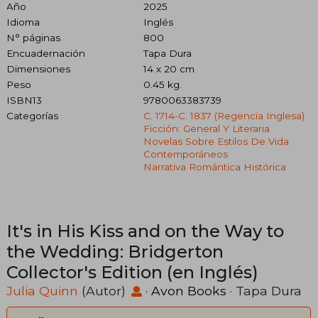
Año
2025
Idioma
Inglés
N° páginas
800
Encuadernación
Tapa Dura
Dimensiones
14 x 20 cm
Peso
0.45 kg.
ISBN13
9780063383739
Categorías
C. 1714-C. 1837 (regencia Inglesa)
Ficción: General Y Literaria
Novelas Sobre Estilos De Vida
Contemporáneos
Narrativa Romántica Histórica
It's in His Kiss and on the Way to
the Wedding: Bridgerton
Collector's Edition (en Inglés)
Julia Quinn
(Autor)
·
Avon Books
· Tapa Dura