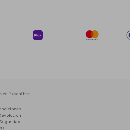
s en Buscalibre
ondiciones
 Devolución
 Seguridad
ar