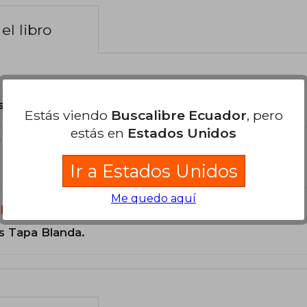
el libro
son Originales.
Estás viendo
Buscalibre Ecuador
, pero
estás en
Estados Unidos
?
Ir a Estados Unidos
Me quedo aquí
libro?
s Tapa Blanda.