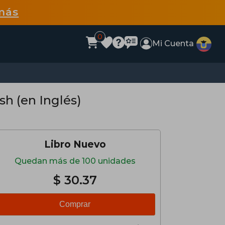
más
0
Mi Cuenta
h (en Inglés)
Libro Nuevo
Quedan más de 100 unidades
$ 30.37
Comprar