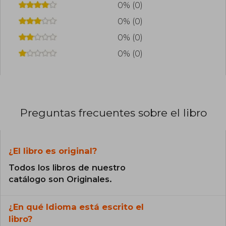
0% (0)
0% (0)
0% (0)
0% (0)
Preguntas frecuentes sobre el libro
¿El libro es original?
Todos los libros de nuestro
catálogo son Originales.
¿En qué Idioma está escrito el
libro?