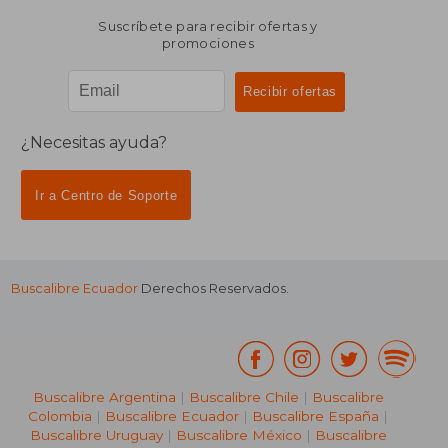
Suscríbete para recibir ofertas y
promociones
¿Necesitas ayuda?
Ir a Centro de Soporte
Buscalibre Ecuador
Derechos Reservados.
Buscalibre Argentina
|
Buscalibre Chile
|
Buscalibre
Colombia
|
Buscalibre Ecuador
|
Buscalibre España
|
Buscalibre Uruguay
|
Buscalibre México
|
Buscalibre