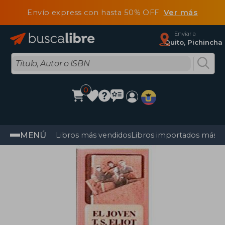
Envío express con hasta 50% OFF
Ver más
Enviar a
Quito, Pichincha
0
MENÚ
Libros más vendidos
Libros importados más v