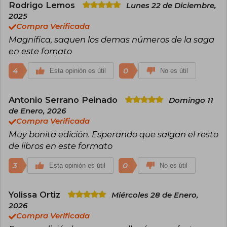
Rodrigo Lemos
Lunes 22 de Diciembre,
2025
Compra Verificada
Magnífica, saquen los demas números de la saga
en este fomato
4
0
Esta opinión es útil
No es útil
Antonio Serrano Peinado
Domingo 11
de Enero, 2026
Compra Verificada
Muy bonita edición. Esperando que salgan el resto
de libros en este formato
3
0
Esta opinión es útil
No es útil
Yolissa Ortiz
Miércoles 28 de Enero,
2026
Compra Verificada