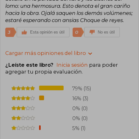
lomo: una hermosura. Esto denota el gran cariño
hacia la obra. Ojalá saquen los demás volúmenes;
estaré esperando con ansias Choque de reyes.
3
0
Esta opinión es útil
No es útil
Cargar más opiniones del libro
¿Leíste este libro?
Inicia sesión
para poder
agregar tu propia evaluación
.
79% (15)
16% (3)
0% (0)
0% (0)
5% (1)