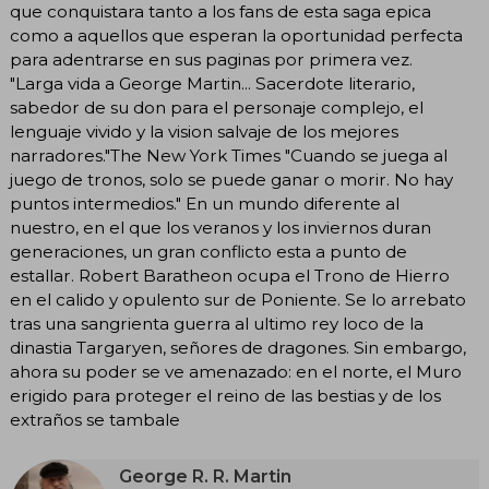
que conquistara tanto a los fans de esta saga epica
como a aquellos que esperan la oportunidad perfecta
para adentrarse en sus paginas por primera vez.
"Larga vida a George Martin... Sacerdote literario,
sabedor de su don para el personaje complejo, el
lenguaje vivido y la vision salvaje de los mejores
narradores."The New York Times "Cuando se juega al
juego de tronos, solo se puede ganar o morir. No hay
puntos intermedios." En un mundo diferente al
nuestro, en el que los veranos y los inviernos duran
generaciones, un gran conflicto esta a punto de
estallar. Robert Baratheon ocupa el Trono de Hierro
en el calido y opulento sur de Poniente. Se lo arrebato
tras una sangrienta guerra al ultimo rey loco de la
dinastia Targaryen, señores de dragones. Sin embargo,
ahora su poder se ve amenazado: en el norte, el Muro
erigido para proteger el reino de las bestias y de los
extraños se tambale
George R. R. Martin