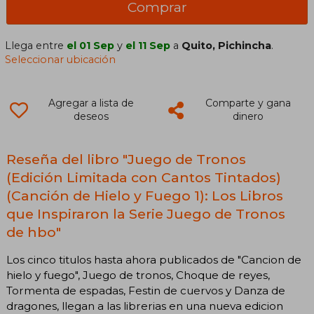
Comprar
Llega entre
el 01 Sep
y
el 11 Sep
a
Quito, Pichincha
.
Seleccionar ubicación
Agregar a lista de
Comparte y gana
deseos
dinero
Reseña del libro "Juego de Tronos
(Edición Limitada con Cantos Tintados)
(Canción de Hielo y Fuego 1): Los Libros
que Inspiraron la Serie Juego de Tronos
de hbo"
Los cinco titulos hasta ahora publicados de "Cancion de
hielo y fuego", Juego de tronos, Choque de reyes,
Tormenta de espadas, Festin de cuervos y Danza de
dragones, llegan a las librerias en una nueva edicion