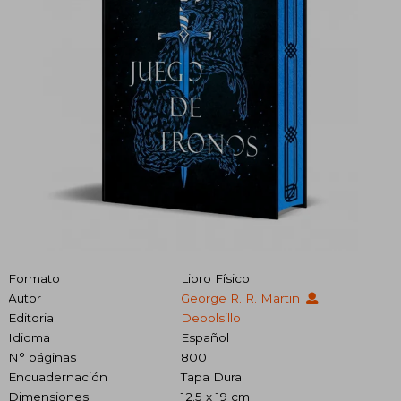
Formato
Libro Físico
Autor
George R. R. Martin
Editorial
Debolsillo
Idioma
Español
N° páginas
800
Encuadernación
Tapa Dura
Dimensiones
12.5 x 19 cm