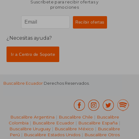
Suscríbete para recibir ofertas y
promociones
¿Necesitas ayuda?
Ir a Centro de Soporte
Buscalibre Ecuador
Derechos Reservados.
Buscalibre Argentina
|
Buscalibre Chile
|
Buscalibre
Colombia
|
Buscalibre Ecuador
|
Buscalibre España
|
Buscalibre Uruguay
|
Buscalibre México
|
Buscalibre
Perú
|
Buscalibre Estados Unidos
|
Buscalibre Otros