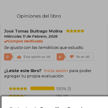
Opiniones del libro
José Tomas Buitrago Molina
Miércoles 11 de Febrero, 2026
Compra Verificada
Se ajusta con las temáticas que estudio.
0
0
Esta opinión es útil
No es útil
¿Leíste este libro?
Inicia sesión
para poder
agregar tu propia evaluación
.
100% (1)
0% (0)
0% (0)