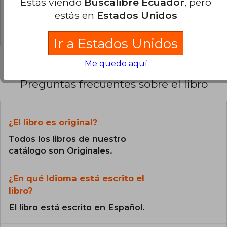
Estás viendo
Buscalibre Ecuador
, pero
0% (0)
estás en
Estados Unidos
0% (0)
Ir a Estados Unidos
Me quedo aquí
Preguntas frecuentes sobre el libro
¿El libro es original?
Todos los libros de nuestro
catálogo son Originales.
¿En qué Idioma está escrito el
libro?
El libro está escrito en Español.