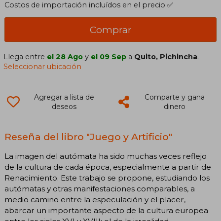
Costos de importación incluídos en el precio ✅
Comprar
Llega entre
el 28 Ago
y
el 09 Sep
a
Quito, Pichincha
.
Seleccionar ubicación
Agregar a lista de
Comparte y gana
deseos
dinero
Reseña del libro "Juego y Artificio"
La imagen del autómata ha sido muchas veces reflejo
de la cultura de cada época, especialmente a partir de
Renacimiento. Este trabajo se propone, estudiando los
autómatas y otras manifestaciones comparables, a
medio camino entre la especulación y el placer,
abarcar un importante aspecto de la cultura europea