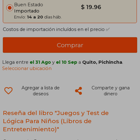
Buen Estado
$ 19.96
Importado
Envío:
14 a 20
días háb.
Costos de importación incluídos en el precio ✅
Comprar
Llega entre
el 31 Ago
y
el 10 Sep
a
Quito, Pichincha
.
Seleccionar ubicación
Agregar a lista de
Comparte y gana
deseos
dinero
Reseña del libro "Juegos y Test de
Lógica Para Niños (Libros de
Entretenimiento)"