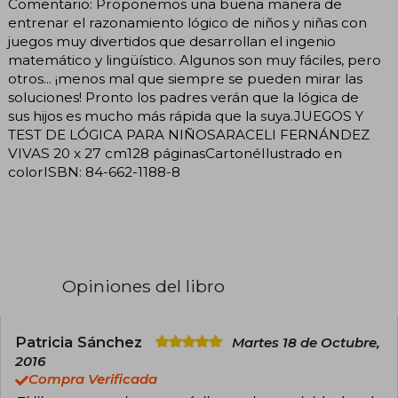
Comentario: Proponemos una buena manera de
entrenar el razonamiento lógico de niños y niñas con
juegos muy divertidos que desarrollan el ingenio
matemático y lingüístico. Algunos son muy fáciles, pero
otros... ¡menos mal que siempre se pueden mirar las
soluciones! Pronto los padres verán que la lógica de
sus hijos es mucho más rápida que la suya.JUEGOS Y
TEST DE LÓGICA PARA NIÑOSARACELI FERNÁNDEZ
VIVAS 20 x 27 cm128 páginasCartonéIlustrado en
colorISBN: 84-662-1188-8
Opiniones del libro
Patricia Sánchez
Martes 18 de Octubre,
2016
Compra Verificada