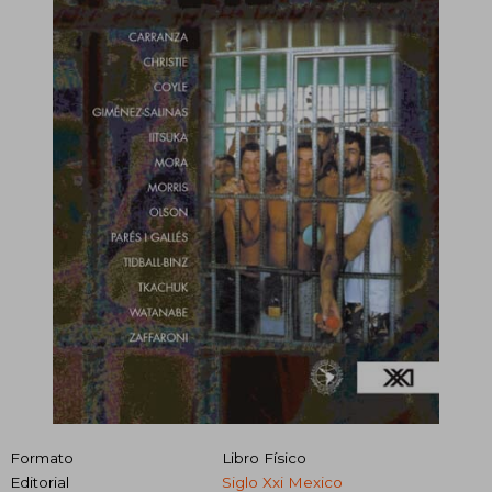
Formato
Libro Físico
Editorial
Siglo Xxi Mexico