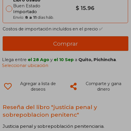
Buen Estado
$ 15.96
Importado
Envío:
8 a 11
días háb.
Costos de importación incluídos en el precio ✅
Comprar
Llega entre
el 28 Ago
y
el 10 Sep
a
Quito, Pichincha
.
Seleccionar ubicación
Agregar a lista de
Comparte y gana
deseos
dinero
Reseña del libro "justicia penal y
sobrepoblacion penitenc"
Justicia penal y sobrepoblación penitenciaria.