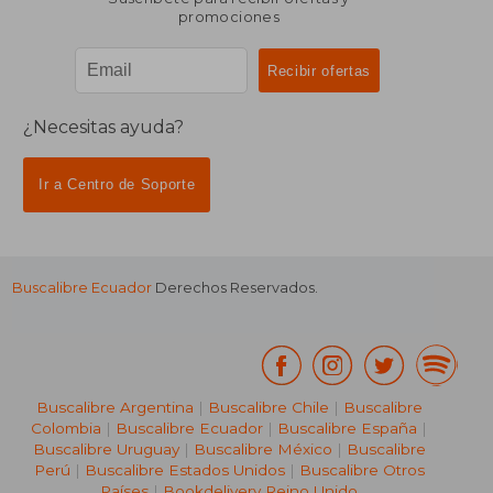
promociones
¿Necesitas ayuda?
Ir a Centro de Soporte
Buscalibre Ecuador
Derechos Reservados.
Buscalibre Argentina
|
Buscalibre Chile
|
Buscalibre
Colombia
|
Buscalibre Ecuador
|
Buscalibre España
|
Buscalibre Uruguay
|
Buscalibre México
|
Buscalibre
Perú
|
Buscalibre Estados Unidos
|
Buscalibre Otros
Países
|
Bookdelivery Reino Unido