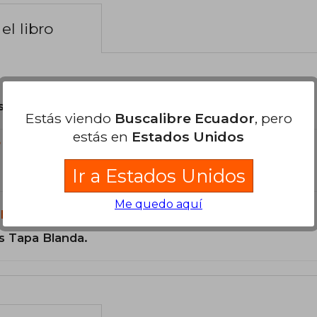
el libro
son Originales.
Estás viendo
Buscalibre Ecuador
, pero
estás en
Estados Unidos
?
Ir a Estados Unidos
Me quedo aquí
libro?
s Tapa Blanda.