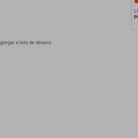
L
P
gregar a lista de deseos