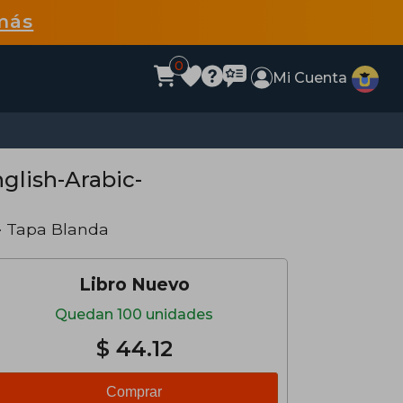
más
0
Mi Cuenta
nglish-Arabic-
· Tapa Blanda
Libro Nuevo
Quedan 100 unidades
$ 44.12
Comprar