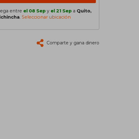
lega entre
el 08 Sep
y
el 21 Sep
a
Quito,
ichincha
.
Seleccionar ubicación
Comparte y gana dinero