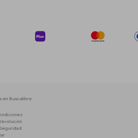
s en Buscalibre
ondiciones
 Devolución
 Seguridad
ar